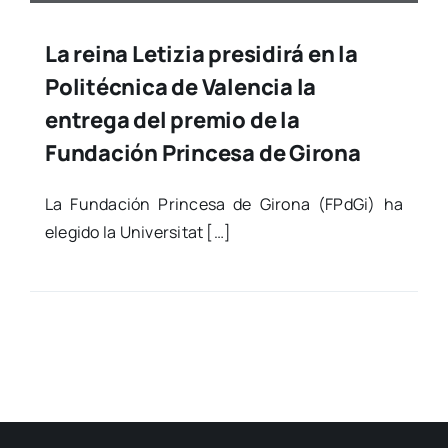
La reina Letizia presidirá en la
Politécnica de Valencia la
entrega del premio de la
Fundación Princesa de Girona
La Fun­da­ción Prin­ce­sa de Giro­na (FPd­Gi) ha
ele­gi­do la Uni­ver­si­tat […]