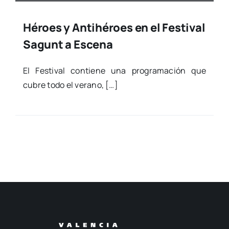
Héroes y Antihéroes en el Festival
Sagunt a Escena
El Fes­ti­val con­tie­ne una pro­gra­ma­ción que
cubre todo el verano, […]