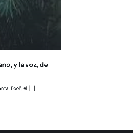
ano, y la voz, de
n­tal Fool’, el […]