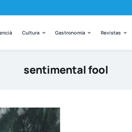
en­cià
Cul­tu­ra
Gas­tro­no­mía
Revis­tas
sentimental fool