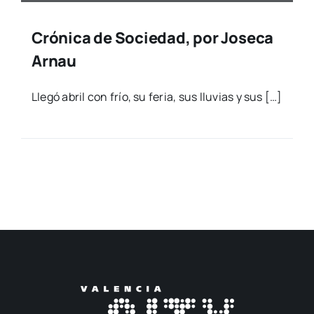
Crónica de Sociedad, por Joseca
Arnau
Lle­gó abril con frío, su feria, sus llu­vias y sus […]