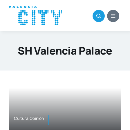
Saltar
al
contenido
SH Valencia Palace
Cultura,Opinión