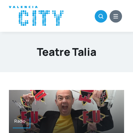
Saltar
al
contenido
Teatre Talia
Radio