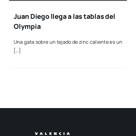
Juan Diego llega a las tablas del
Olympia
Una gata sobre un teja­do de zinc calien­te es un
[…]