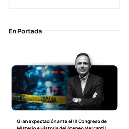
En Portada
Gran expectación ante el III Congreso de
Misterio e Historia del Ateneo Mercantil