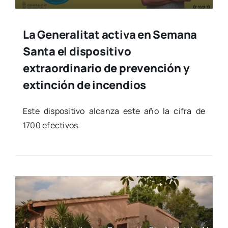
La Generalitat activa en Semana
Santa el dispositivo
extraordinario de prevención y
extinción de incendios
Este dis­po­si­ti­vo alcan­za este año la cifra de
1700 efec­ti­vos.