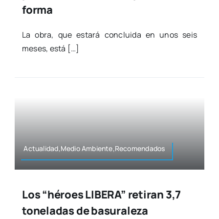
forma
La obra, que esta­rá con­clui­da en unos seis
meses, está […]
Actualidad,Medio Ambiente,Recomendados
Los “héroes LIBERA” retiran 3,7
toneladas de basuraleza