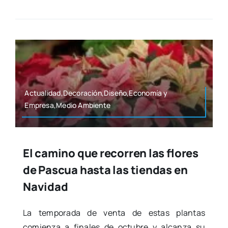
Actualidad,Decoración,Diseño,Economía y
Empresa,Medio Ambien­te
El camino que recorren las flores
de Pascua hasta las tiendas en
Navidad
La tem­po­ra­da de ven­ta de estas plan­tas
comien­za a fina­les de octu­bre y alcan­za su