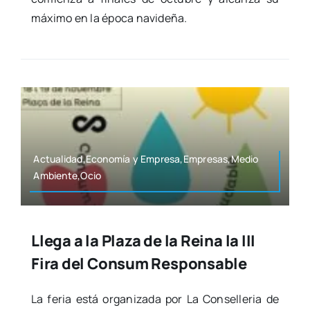
máxi­mo en la épo­ca navi­de­ña.
Actualidad,Economía y Empresa,Empresas,Medio
Ambiente,Ocio
Llega a la Plaza de la Reina la III
Fira del Consum Responsable
La feria está orga­ni­za­da por La Con­se­lle­ria de