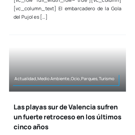
[vc_row full_width_row=“true”][vc_column]
[vc_column_text] El embar­ca­de­ro de la Gola
del Pujol es […]
Actualidad,Medio Ambiente,Ocio,Parques,Turismo
Las playas sur de Valencia sufren
un fuerte retroceso en los últimos
cinco años