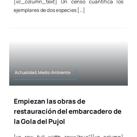
[vc_column_text] Un cen­so cuan­ti­fi­ca los
ejem­pla­res de dos espe­cies […]
Actualidad,Medio Ambien­te
Empiezan las obras de
restauración del embarcadero de
la Gola del Pujol