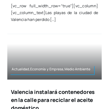
[vc_row full_width_row=“true”][vc_column]
[vc_column_text]Las pla­yas de la ciu­dad de
Valen­cia han per­di­do […]
Actualidad,Economía y Empresa,Medio Ambien­te
Valencia instalará contenedores
en la calle para reciclar el aceite
doméstico