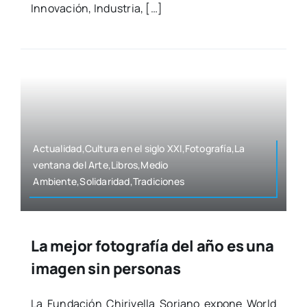
Inno­va­ción, Indus­tria, […]
Actualidad,Cultura en el siglo XXI,Fotografía,La
ven­ta­na del Arte,Libros,Medio
Ambiente,Solidaridad,Tradiciones
La mejor fotografía del año es una
imagen sin personas
La Fun­da­ción Chi­ri­ve­lla Soriano expo­ne World