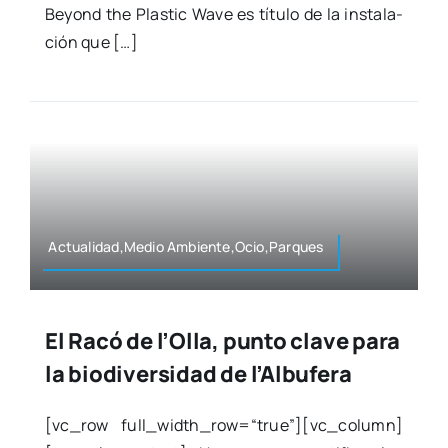
Beyond the Plas­tic Wave es títu­lo de la ins­ta­la­
ción que […]
Actualidad,Medio Ambiente,Ocio,Parques
El Racó de l’Olla, punto clave para
la biodiversidad de l’Albufera
[vc_row full_width_row=“true”][vc_column]