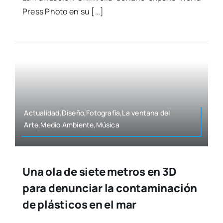
Press Pho­to en su […]
Actualidad,Diseño,Fotografía,La ven­ta­na del
Arte,Medio Ambiente,Música
Una ola de siete metros en 3D
para denunciar la contaminación
de plásticos en el mar