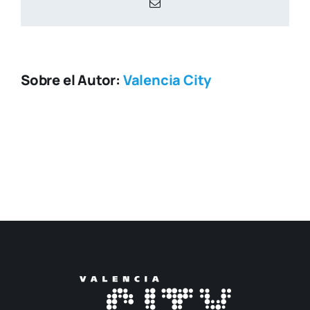
Correo
electrónico
Sobre el Autor:
Valencia City