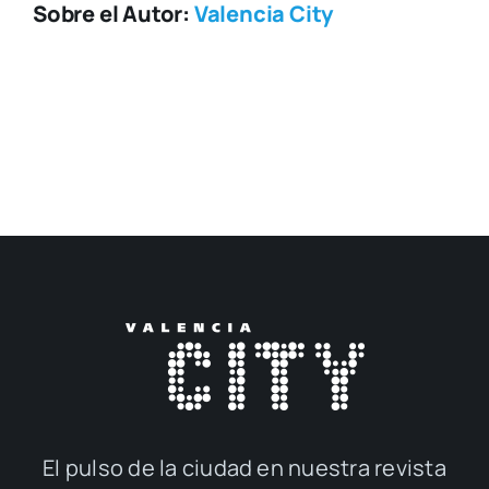
Sobre el Autor:
Valencia City
El pul­so de la ciu­dad en nues­tra revis­ta