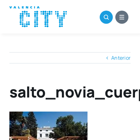
Saltar
al
contenido
Anterior
salto_novia_cuer