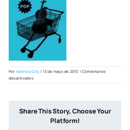
Por
Valencia City
|
13 de mayo de 2010
|
Comentarios
en
desactivados
cartel-
web.jpg
Share This Story, Choose Your
Platform!