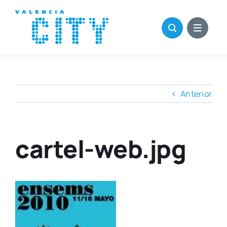
Saltar
al
contenido
Anterior
cartel-web.jpg