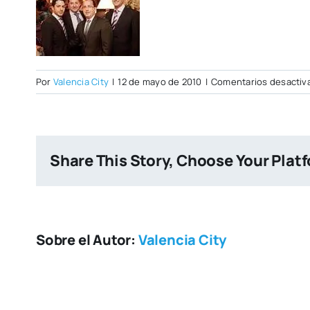
Por
Valencia City
|
12 de mayo de 2010
|
Comentarios desactiv
Share This Story, Choose Your Plat
Sobre el Autor:
Valencia City