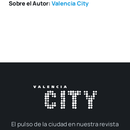
Sobre el Autor:
Valencia City
El pul­so de la ciu­dad en nues­tra revis­ta