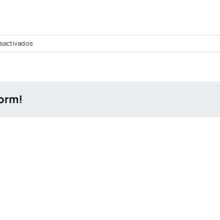
en
sactivados
arco0.jpg
form!