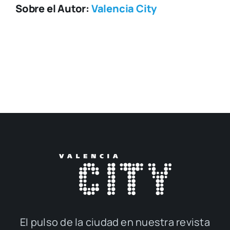
Sobre el Autor:
Valencia City
El pul­so de la ciu­dad en nues­tra revis­ta