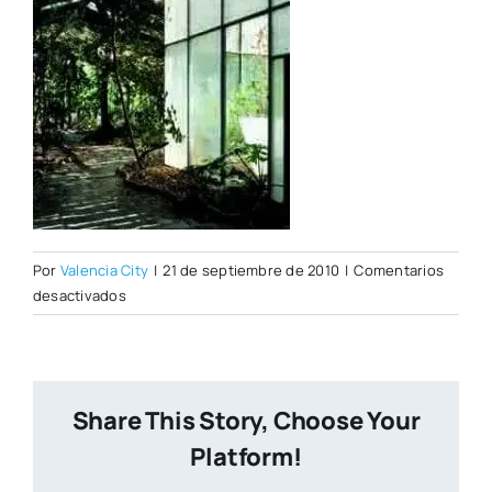
Por
Valencia City
|
21 de septiembre de 2010
|
Comentarios
en
desactivados
inauguracion2.jpg
Share This Story, Choose Your
Platform!