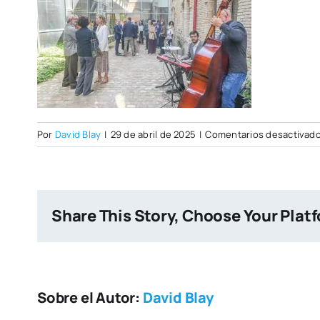
Por
David Blay
|
29 de abril de 2025
|
Comentarios desactivad
Share This Story, Choose Your Plat
Sobre el Autor:
David Blay