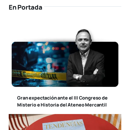
En Portada
Gran expectación ante el III Congreso de
Misterio e Historia del Ateneo Mercantil