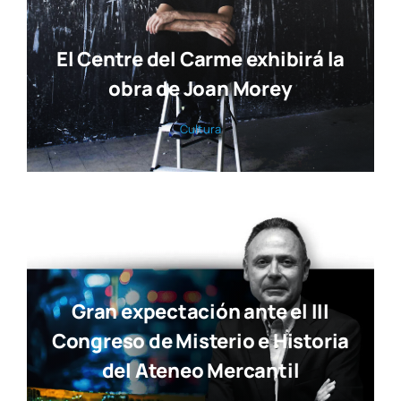
El Centre del Carme exhibirá la
obra de Joan Morey
Cul­tu­ra
Gran expectación ante el III
Congreso de Misterio e Historia
del Ateneo Mercantil