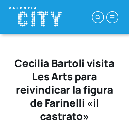
Saltar
al
contenido
Cecilia Bartoli visita
Les Arts para
reivindicar la figura
de Farinelli «il
castrato»