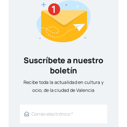
Suscríbete a nuestro
boletín
Reci­be toda la actua­li­dad en cul­tu­ra y
ocio, de la ciu­dad de Valen­cia