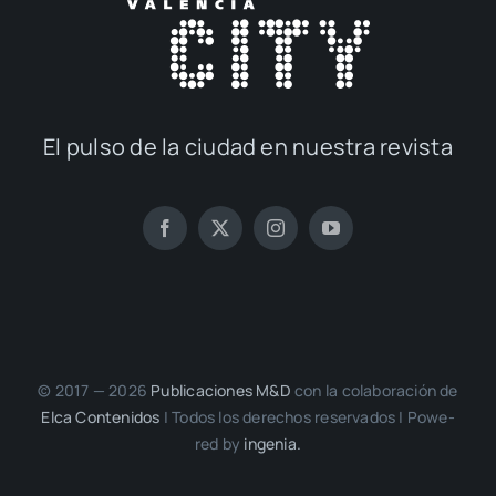
El pul­so de la ciu­dad en nues­tra revis­ta
© 2017 — 2026
Publi­ca­cio­nes M&D
con la cola­bo­ra­ción de
Elca Con­te­ni­dos
| Todos los dere­chos reser­va­dos | Powe­
red by
inge­nia.