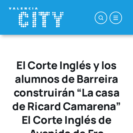
Saltar
al
contenido
El Corte Inglés y los
alumnos de Barreira
construirán “La casa
de Ricard Camarena”
El Corte Inglés de