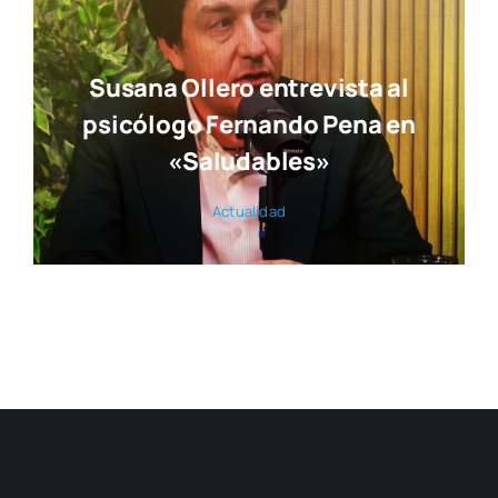
Susana Ollero entrevista al
psicólogo Fernando Pena en
«Saludables»
Actua­li­dad