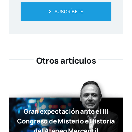
SUSCRÍBETE
Otros artículos
Gran expectación ante el III
Congreso de Misterio e Historia
del Ateneo Mercantil