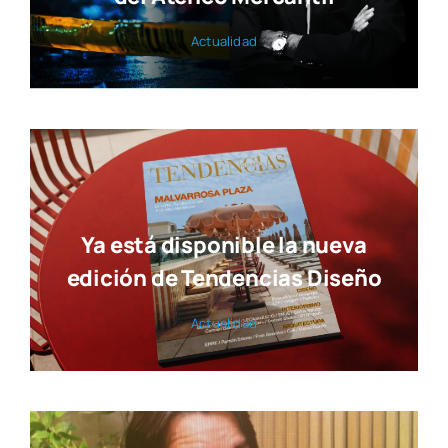
Actua­li­dad
Ya está disponible la nueva
edición de Tendencias Diseño
Actua­li­dad