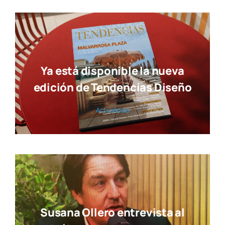
Ya está disponible la nueva
edición de Tendencias Diseño
Actua­li­dad
Susana Ollero entrevista al