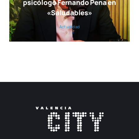
psicólogo Fernando Pena en
«Saludables»
Actua­li­dad