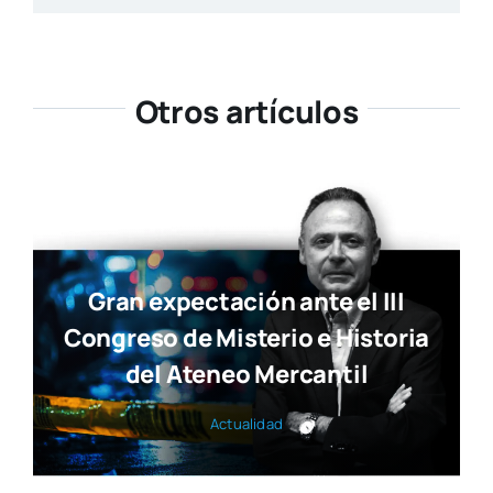
Otros artículos
Gran expectación ante el III
Congreso de Misterio e Historia
del Ateneo Mercantil
Actua­li­dad