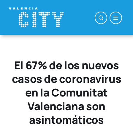
Saltar
al
contenido
El 67% de los nuevos
casos de coronavirus
en la Comunitat
Valenciana son
asintomáticos