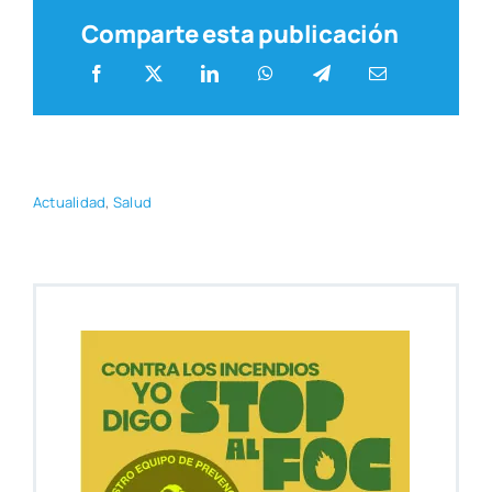
Comparte esta publicación
Actua­li­dad
,
Salud