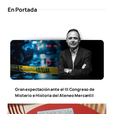
En Portada
Gran expectación ante el III Congreso de
Misterio e Historia del Ateneo Mercantil