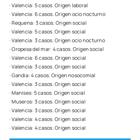
· Valen­cia: 5 casos. Ori­gen labo­ral
· Valen­cia: 6 casos. Ori­gen ocio noc­turno
· Reque­na: 3 casos. Ori­gen social
· Valen­cia: 5 casos. Ori­gen social
· Valen­cia: 3 casos. Ori­gen ocio noc­turno
· Oro­pe­sa del mar: 4 casos. Ori­gen social
· Valen­cia: 6 casos. Ori­gen social
· Valen­cia: 3 casos. Ori­gen social
· Gan­dia: 4 casos. Ori­gen noso­co­mial
· Valen­cia: 3 casos. Ori­gen social
· Mani­ses: 5 casos. Ori­gen social
· Muse­ros: 3 casos. Ori­gen social
· Valen­cia: 3 casos. Ori­gen social
· Valen­cia: 4 casos. Ori­gen social
· Valen­cia: 4 casos. Ori­gen social