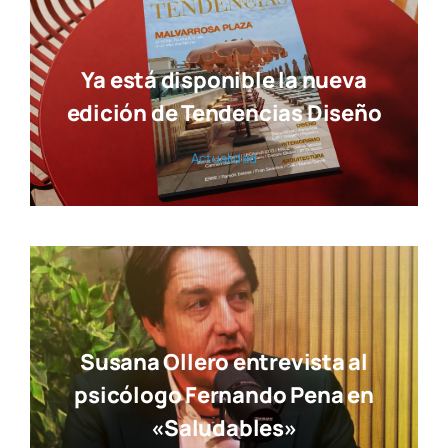
Ya está disponible la nueva
edición de Tendencias Diseño
Actua­li­dad
Susana Ollero entrevista al
psicólogo Fernando Pena en
«Saludables»