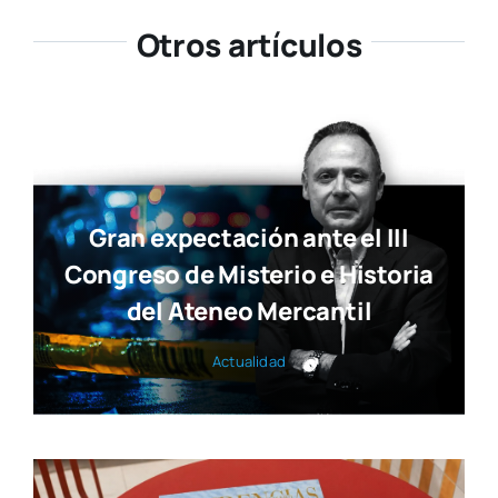
Otros artículos
Gran expectación ante el III
Congreso de Misterio e Historia
del Ateneo Mercantil
Actua­li­dad