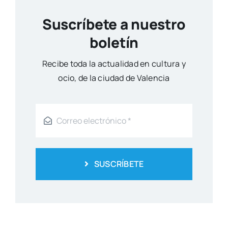
Suscríbete a nuestro
boletín
Reci­be toda la actua­li­dad en cul­tu­ra y
ocio, de la ciu­dad de Valen­cia
SUSCRÍBETE