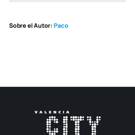
Sobre el Autor:
Paco