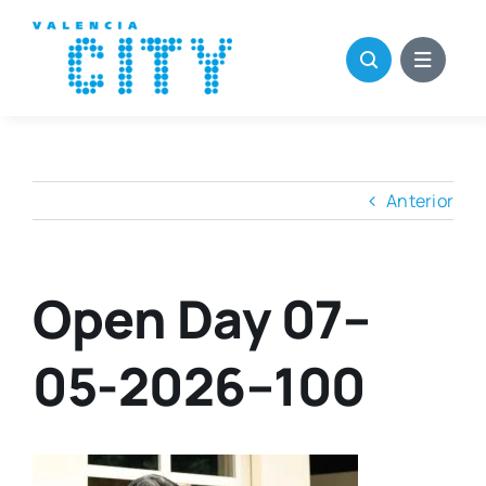
Saltar
al
contenido
Anterior
Open Day 07–
05-2026–100