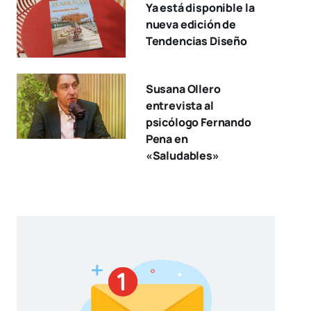
Ya está disponible la
nueva edición de
Tendencias Diseño
Susana Ollero
entrevista al
psicólogo Fernando
Pena en
«Saludables»