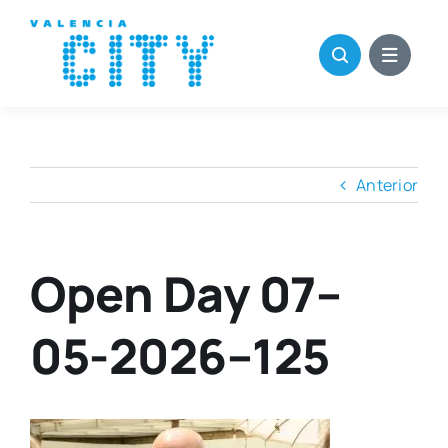
Saltar
al
contenido
Anterior
Open Day 07–
05-2026–125