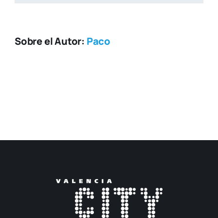
Sobre el Autor:
Paco