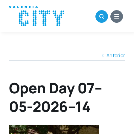
Saltar
al
contenido
Anterior
Open Day 07–
05-2026–14