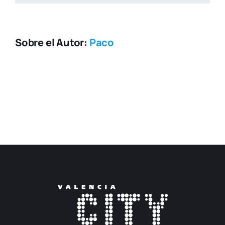
Sobre el Autor:
Paco