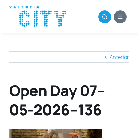
Saltar
al
contenido
Anterior
Open Day 07–
05-2026–136