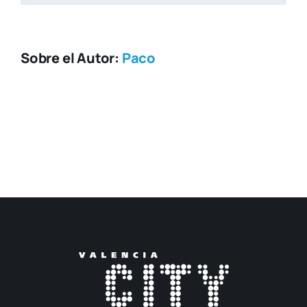
Sobre el Autor:
Paco