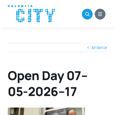
Saltar
al
contenido
Anterior
Open Day 07–
05-2026–17