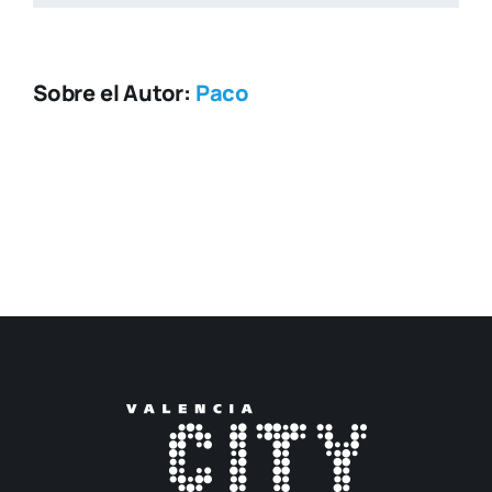
Sobre el Autor:
Paco