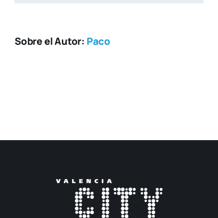
Sobre el Autor:
Paco