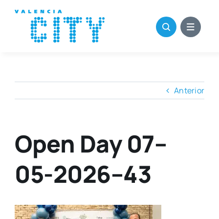
Saltar
al
contenido
Anterior
Open Day 07–
05-2026–43