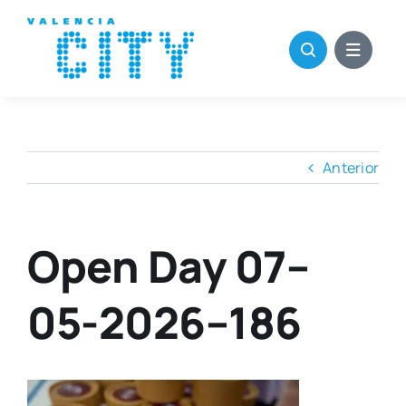
Saltar
al
contenido
Anterior
Open Day 07–
05-2026–186