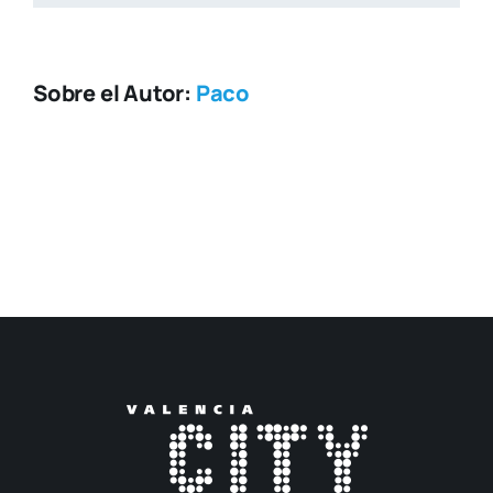
Sobre el Autor:
Paco