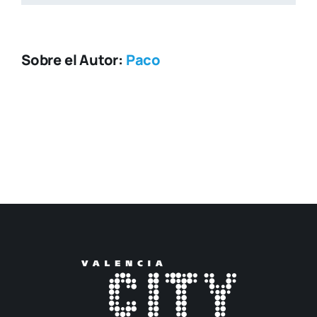
Sobre el Autor:
Paco