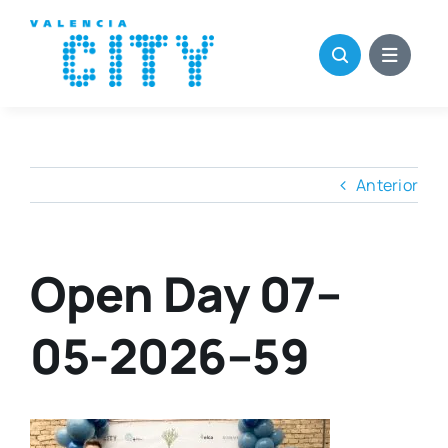
Saltar
al
contenido
Anterior
Open Day 07–
05-2026–59