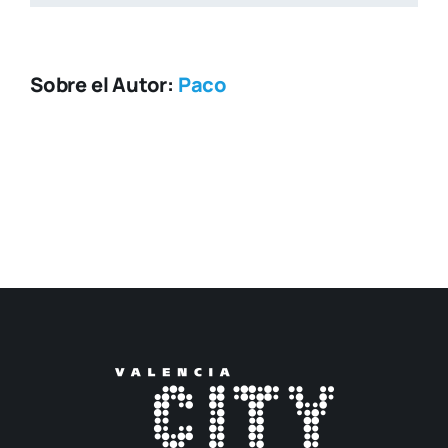
Sobre el Autor:
Paco