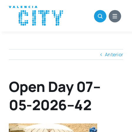
Saltar
al
contenido
Anterior
Open Day 07–
05-2026–42