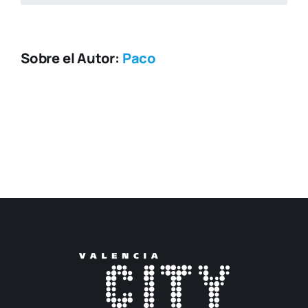
Sobre el Autor:
Paco