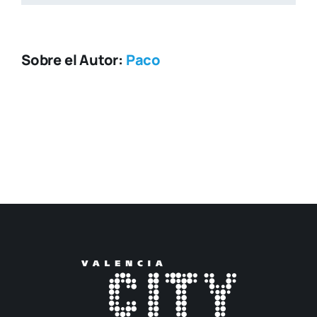
Sobre el Autor:
Paco