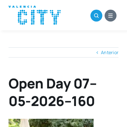
Saltar
al
contenido
Anterior
Open Day 07–
05-2026–160