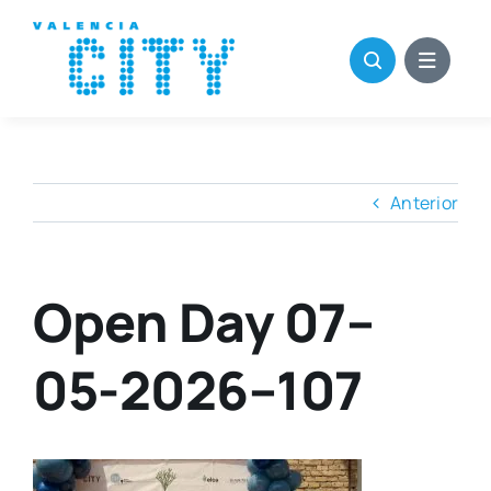
Saltar
al
contenido
Anterior
Open Day 07–
05-2026–107