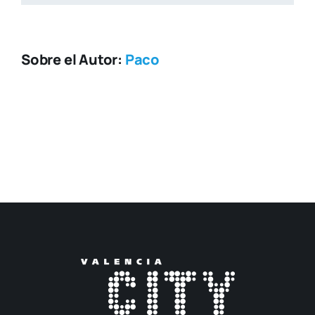
Sobre el Autor:
Paco