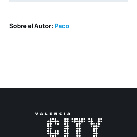
Sobre el Autor:
Paco