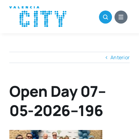
Saltar
al
contenido
Anterior
Open Day 07–
05-2026–196