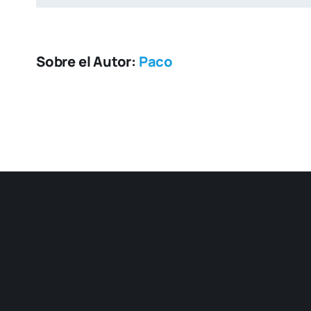
Sobre el Autor:
Paco