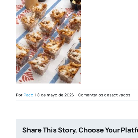
en
Por
Paco
|
8 de mayo de 2026
|
Comentarios desactivados
IMG
cop
Share This Story, Choose Your Plat