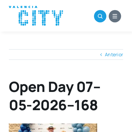
Saltar
al
contenido
Anterior
Open Day 07–
05-2026–168