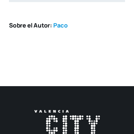
Sobre el Autor:
Paco