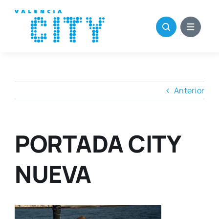
Saltar
al
contenido
Anterior
PORTADA CITY
NUEVA