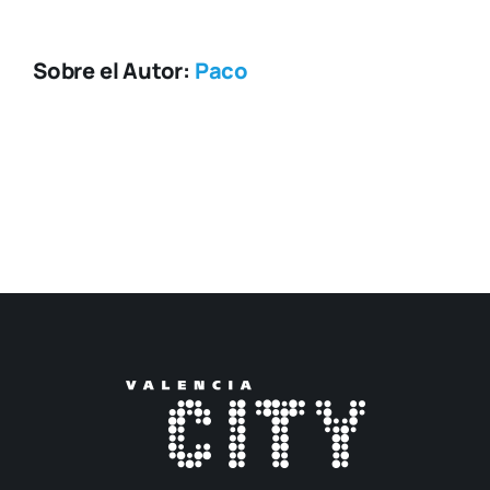
Sobre el Autor:
Paco