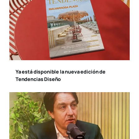
Susana Ollero entrevista al psicólogo
Fernando Pena en «Saludables»