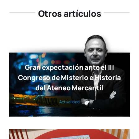
Ya está disponible la nueva
edición de Tendencias Diseño
Actua­li­dad
Susana Ollero entrevista al
psicólogo Fernando Pena en