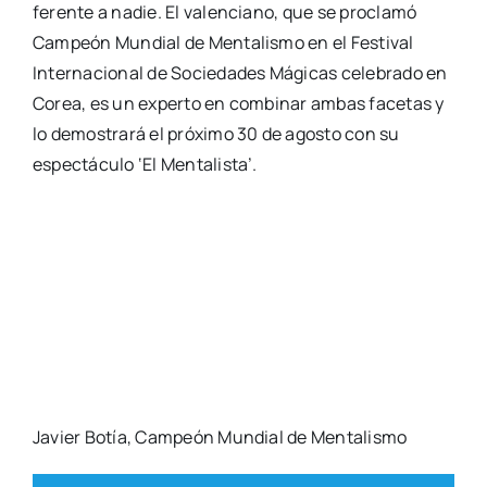
Comparte esta publicación
Actua­li­dad
,
Ocio