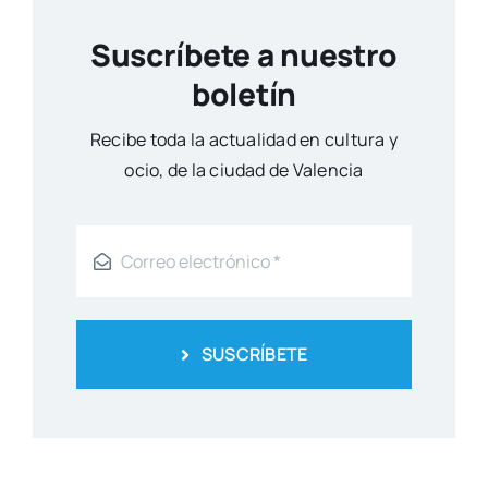
Otros artículos
Gran expectación ante el III
Congreso de Misterio e Historia
del Ateneo Mercantil
Actua­li­dad