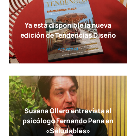
«Saludables»
Actua­li­dad