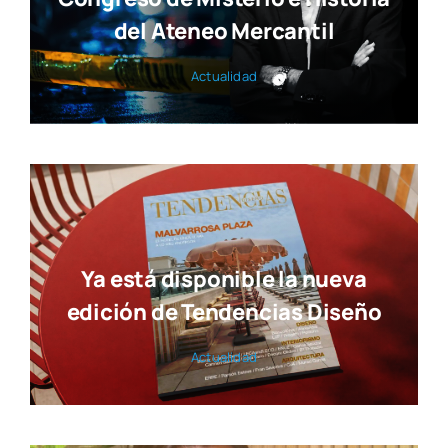
del Ateneo Mercantil
Actua­li­dad
Ya está disponible la nueva
edición de Tendencias Diseño
Actua­li­dad