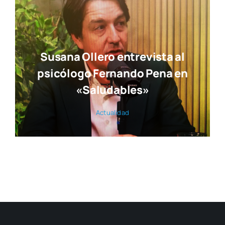
Susana Ollero entrevista al
psicólogo Fernando Pena en
«Saludables»
Actua­li­dad