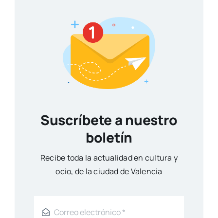
Suscríbete a nuestro
boletín
Reci­be toda la actua­li­dad en cul­tu­ra y
ocio, de la ciu­dad de Valen­cia