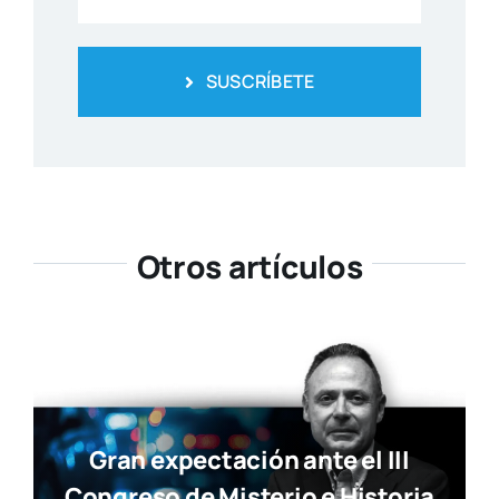
SUSCRÍBETE
Otros artículos
Gran expectación ante el III
Congreso de Misterio e Historia