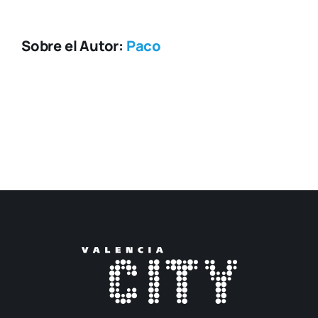
Sobre el Autor:
Paco