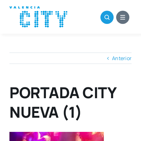
Saltar
al
contenido
Anterior
PORTADA CITY
NUEVA (1)