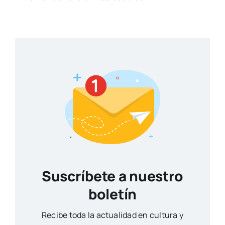
Suscríbete a nuestro
boletín
Reci­be toda la actua­li­dad en cul­tu­ra y