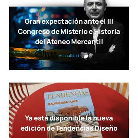
Gran expectación ante el III
Congreso de Misterio e Historia
del Ateneo Mercantil
Actua­li­dad
Ya está disponible la nueva
edición de Tendencias Diseño