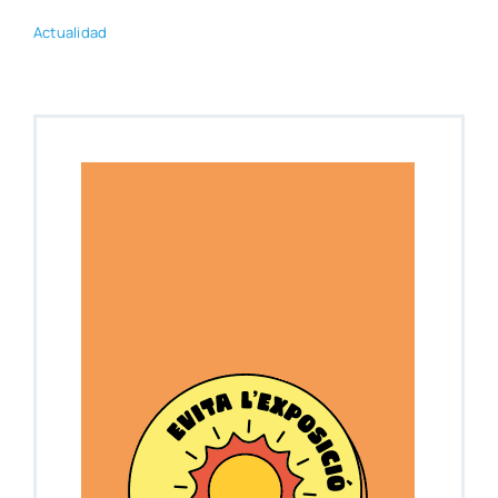
Actua­li­dad