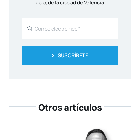
ocio, de la ciu­dad de Valen­cia
SUSCRÍBETE
Otros artículos