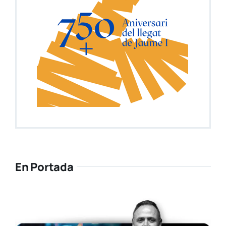
En Portada