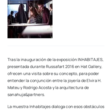
Tras la inau­gu­ra­ción de la expo­si­ción INHABITAJES,
pre­sen­ta­da duran­te Rus­sa­fart 2016 en Hat Gallery,
ofre­cen una visi­ta sobre su con­cep­to, para poder
enten­der la con­jun­ción entre la joye­ría de Elvi­ra H.
Mateu y Rodri­go Acos­ta y la arqui­tec­tu­ra de
sanahuja&partners.
La mues­tra Inha­bi­ta­jes dia­lo­ga con esos obs­tácu­los