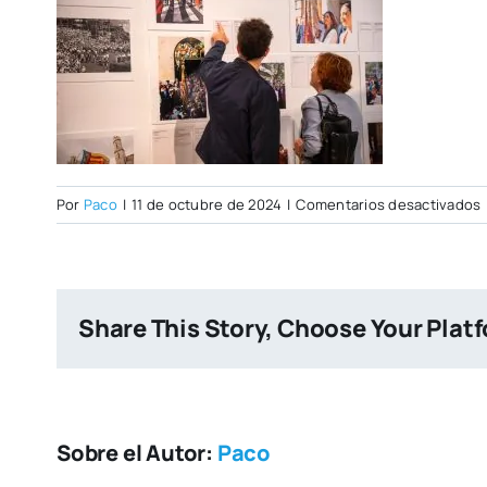
Por
Paco
|
11 de octubre de 2024
|
Comentarios desactivados
C
Share This Story, Choose Your Plat
Sobre el Autor:
Paco