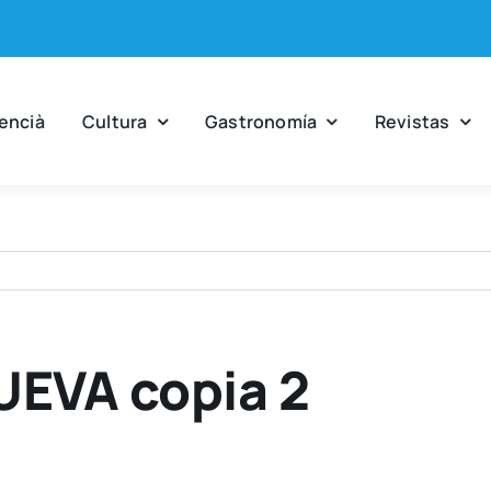
en­cià
Cul­tu­ra
Gas­tro­no­mía
Revis­tas
EVA copia 2