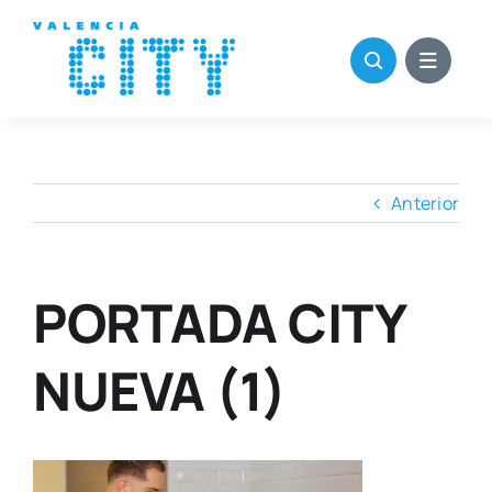
Saltar
al
contenido
Anterior
PORTADA CITY
NUEVA (1)