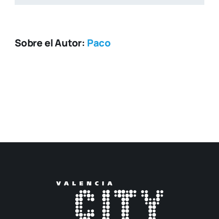
Sobre el Autor:
Paco