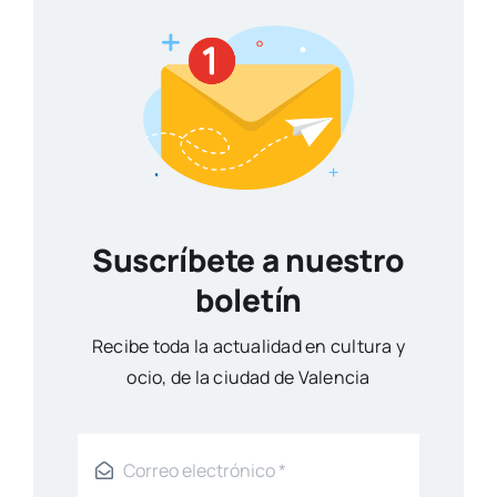
Suscríbete a nuestro
boletín
Reci­be toda la actua­li­dad en cul­tu­ra y
ocio, de la ciu­dad de Valen­cia