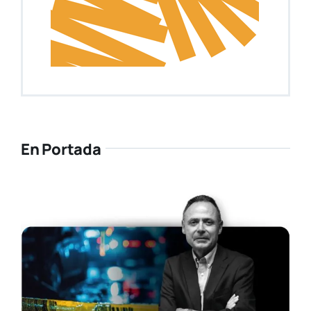
En Portada