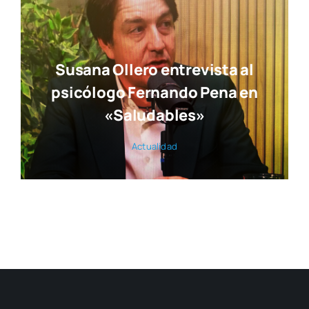
Susana Ollero entrevista al
psicólogo Fernando Pena en
«Saludables»
Actua­li­dad