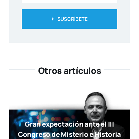
SUSCRÍBETE
Otros artículos
Gran expectación ante el III
Congreso de Misterio e Historia