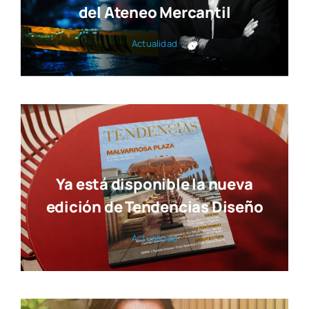
del Ateneo Mercantil
Actua­li­dad
Ya está disponible la nueva
edición de Tendencias Diseño
Actua­li­dad