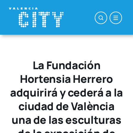
Saltar
al
contenido
La Fundación
Hortensia Herrero
adquirirá y cederá a la
ciudad de València
una de las esculturas