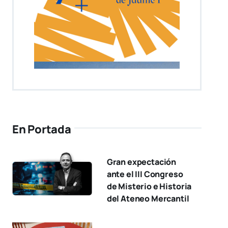
En Portada
Gran expectación
ante el III Congreso
de Misterio e Historia
del Ateneo Mercantil