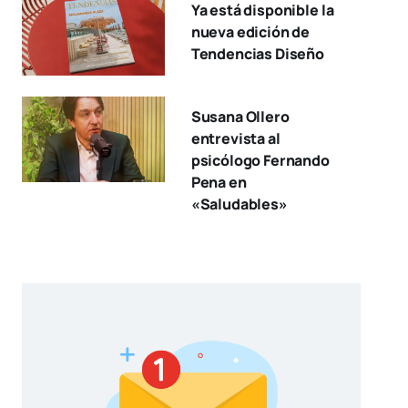
Ya está disponible la
nueva edición de
Tendencias Diseño
Susana Ollero
entrevista al
psicólogo Fernando
Pena en
«Saludables»