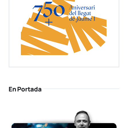
En Portada