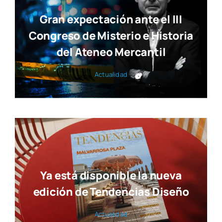
Gran expectación ante el III
Congreso de Misterio e Historia
del Ateneo Mercantil
Actua­li­dad
Ya está disponible la nueva
edición de Tendencias Diseño
Actua­li­dad