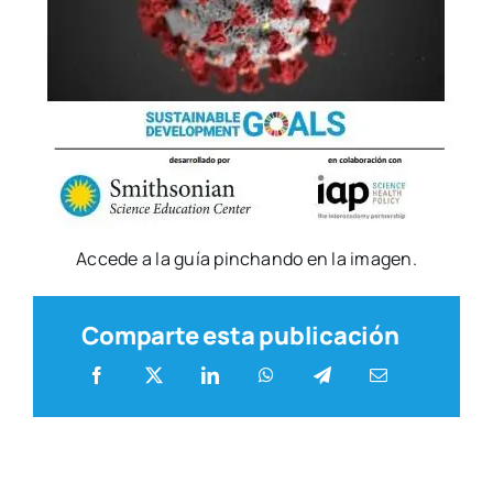
Acce­de a la guía pin­chan­do en la ima­gen.
Comparte esta publicación