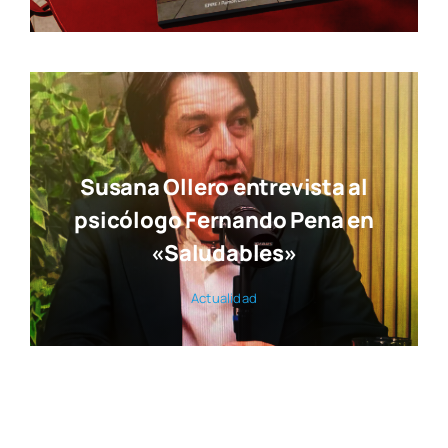
Susana Ollero entrevista al
psicólogo Fernando Pena en
«Saludables»
Actua­li­dad