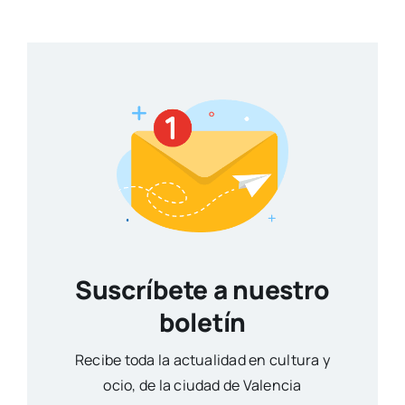
Suscríbete a nuestro
boletín
Reci­be toda la actua­li­dad en cul­tu­ra y
ocio, de la ciu­dad de Valen­cia