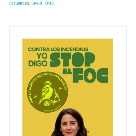
Actua­li­dad
,
Salud
OMS