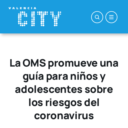
Saltar
al
contenido
La OMS promueve una
guía para niños y
adolescentes sobre
los riesgos del
coronavirus