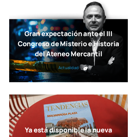
del Ateneo Mercantil
Actua­li­dad
Ya está disponible la nueva
edición de Tendencias Diseño
Actua­li­dad