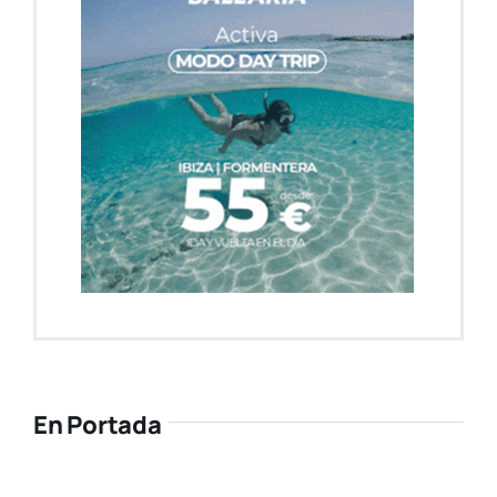
En Portada