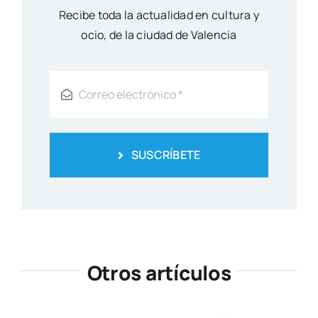
SUSCRÍBETE
Otros artículos
Gran expectación ante el III
Congreso de Misterio e Historia