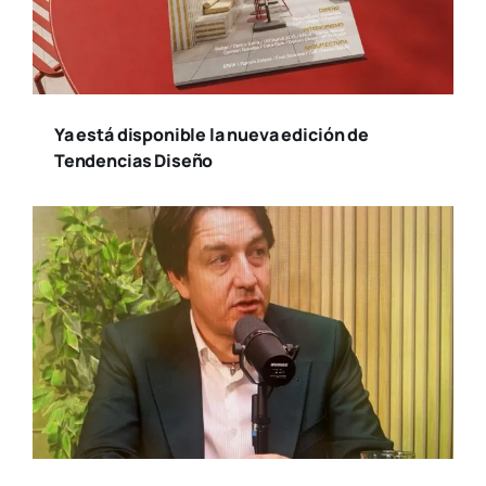
Susana Ollero entrevista al psicólogo
Fernando Pena en «Saludables»