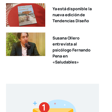
Ya está disponible la
nueva edición de
Tendencias Diseño
Susana Ollero
entrevista al
psicólogo Fernando
Pena en
«Saludables»