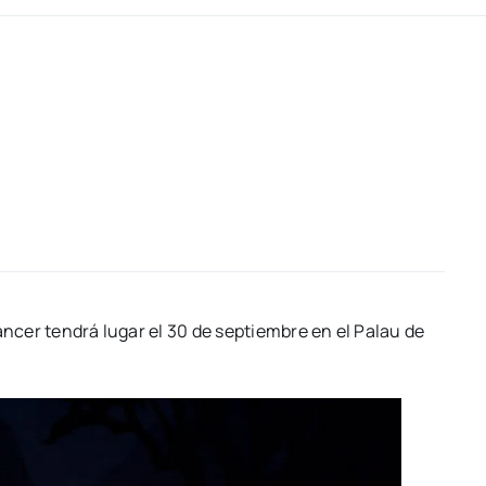
Cán­cer ten­drá lugar el 30 de sep­tiem­bre en el Palau de