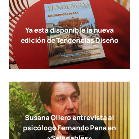
Ya está disponible la nueva
edición de Tendencias Diseño
Actua­li­dad
Susana Ollero entrevista al
psicólogo Fernando Pena en
«Saludables»