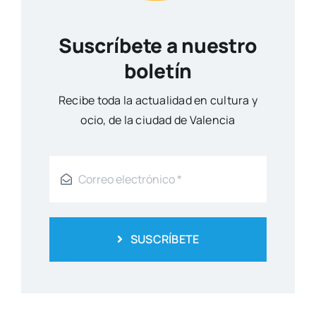
Suscríbete a nuestro
boletín
Reci­be toda la actua­li­dad en cul­tu­ra y
ocio, de la ciu­dad de Valen­cia
SUSCRÍBETE