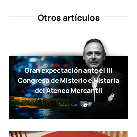
Otros artículos
Gran expectación ante el III
Congreso de Misterio e Historia
del Ateneo Mercantil
Actua­li­dad